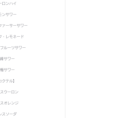
ーロンハイ
モンサワー
クァーサーサワー
フ・レモネード
フルーツサワー
峰サワー
梅サワー
カクテル】
スウーロン
スオレンジ
シスソーダ