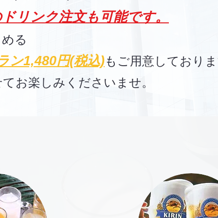
のドリンク注文も可能です。
しめる
ン1,4
8
0円(税込)
もご用意しておりま
せてお楽しみくださいませ。