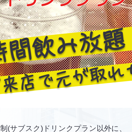
時間飲み放題
ご来店で元が取れ
制(サブスク)ドリンクプ
ラン以外に、