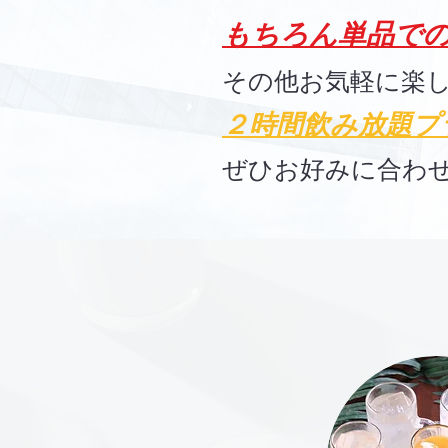
もちろん単品
で
その他お
気軽に楽
２時間
飲み放題プラ
ぜひお好みに合わ