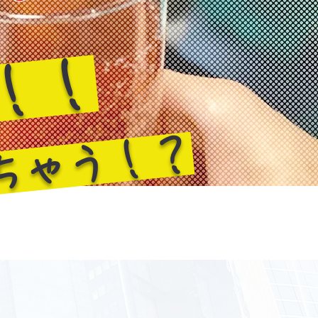
！！
ちゃう！？