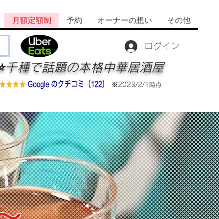
月額定額制
予約
オーナーの想い
その他
ログイン
⭐️千種で話題の本格中華居酒屋
※2023/2/1時点
制
～