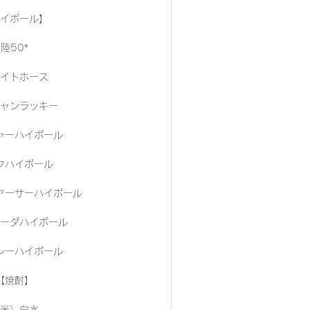
イボール】
陸50°
イトホース
ャンラッキー
ャーハイボール
クハイボール
ァーサーハイボール
ーダハイボール
シーハイボール
【焼酎】
米）白水