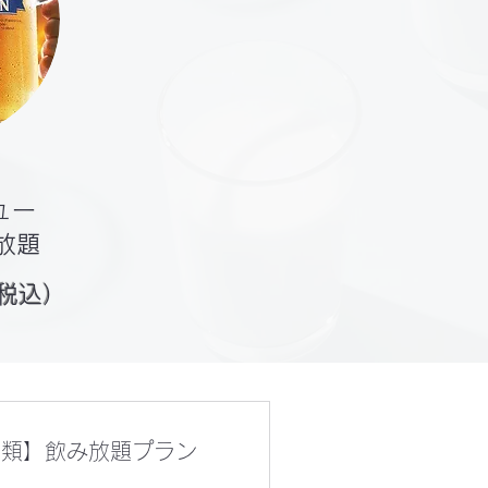
ュー
放題
（税込）
種類】飲み放題プラン