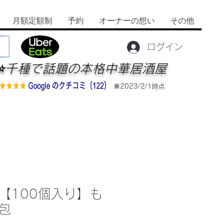
月額定額制
予約
オーナーの想い
その他
ログイン
⭐️千種で話題の本格中華居酒屋
※2023/2/1時点
【100個入り】も
包